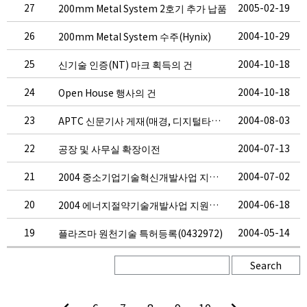
27
2005-02-19
200mm Metal System 2호기 추가 납품
26
2004-10-29
200mm Metal System 수주(Hynix)
25
2004-10-18
신기술 인증(NT) 마크 획득의 건
24
2004-10-18
Open House 행사의 건
23
2004-08-03
APTC 신문기사 게재(매경, 디지털타임즈외)
22
2004-07-13
공장 및 사무실 확장이전
21
2004-07-02
2004 중소기업기술혁신개발사업 지원업체 선정
20
2004-06-18
2004 에너지절약기술개발사업 지원대상업체 선정
19
2004-05-14
플라즈마 원천기술 특허등록(0432972)
Search