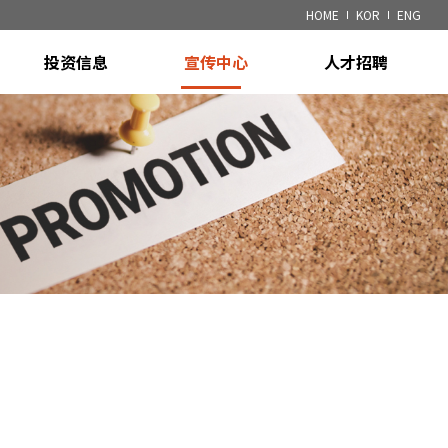
HOME
KOR
ENG
投资信息
宣传中心
人才招聘
财务信息
通知事项
招聘信息
)
公示信息
专利
m
m