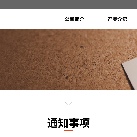
公司简介
产品介绍
CEO致辞
Poly Etcher System
(Conductor Etcher System
沿革
Metal Etcher Syste
愿景
Oxide Etcher Syste
(Dielectric Etcher System)
来访路线
开发计划设备
通知事项