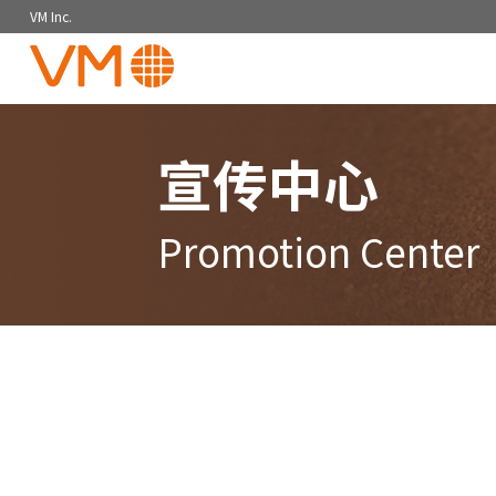
VM Inc.
宣传中心
Promotion Center