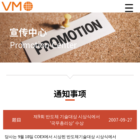
宣传中心
Promotion Center
通知事项
제9회 반도체 기술대상 시상식에서
题目
2007-09-27
'국무총리상' 수상
당사는 9월 18일 COEX에서 시상된 반도체기술대상 시상식에서