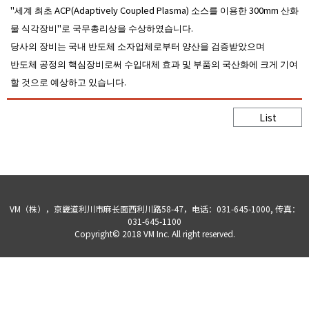
"세계 최초 ACP(Adaptively Coupled Plasma) 소스를 이용한 300mm 산화
물 식각장비"로 국무총리상을 수상하였습니다.
당사의 장비는 국내 반도체 소자업체로부터 양산을 검증받았으며
반도체 공정의 핵심장비로써 수입대체 효과 및 부품의 국산화에 크게 기여
할 것으로 예상하고 있습니다.
List
VM（株），京畿道利川市麻长面西利川路58-47，电话：031-645-1000, 传真：
031-645-1100
Copyright© 2018 VM Inc. All right reserved.