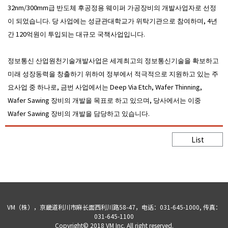
32nm/300mm급 반도체 후공정용 웨이퍼 가공장비의 개발사업자로 선정
이 되었습니다. 당 사업에는 성균관대학교가 위탁기관으로 참여하며, 4년
간 120억원이 투입되는 대규모 국책사업입니다.
정보통신 산업원천기술개발사업은 세계최고의 정보통신기술을 확보하고
미래 성장동력을 창출하기 위하여 정부에서 적극적으로 지원하고 있는 주
요사업 중 하나로, 금번 사업에서는 Deep Via Etch, Wafer Thinning,
Wafer Sawing 장비의 개발을 목표로 하고 있으며, 당사에서는 이중
Wafer Sawing 장비의 개발을 담당하고 있습니다.
List
VM（株），京畿道利川市麻长面西利川路58-47，电话：031-645-1000, 传真：
031-645-1100
Copyright© 2018 VM Inc. All right reserved.