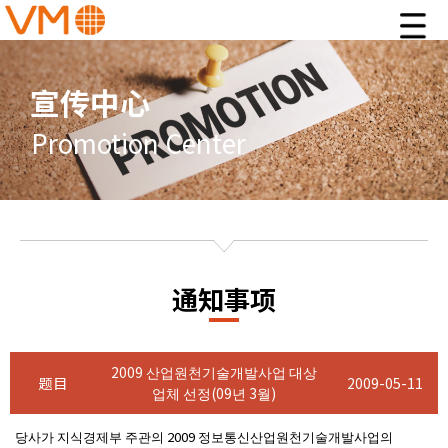
宣传中心
Promotion Center
通知事项
2009 산업원천기술개발사업 대상
题目
2009-05-11
업체 선정(09년 3월)
당사가 지식경제부 주관의 2009 정보통신산업원천기술개발사업의