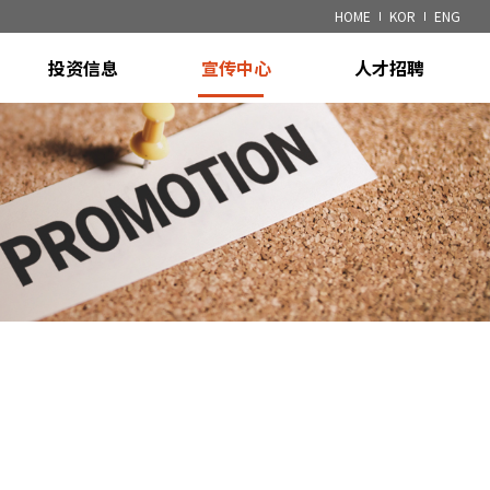
HOME
KOR
ENG
投资信息
宣传中心
人才招聘
财务信息
通知事项
招聘信息
)
公示信息
专利
m
m