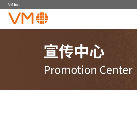
VM Inc.
宣传中心
Promotion Center