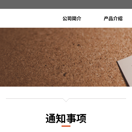
公司简介
产品介绍
CEO致辞
Poly Etcher System
(Conductor Etcher System
沿革
Metal Etcher Syste
愿景
Oxide Etcher Syste
(Dielectric Etcher System)
来访路线
开发计划设备
通知事项