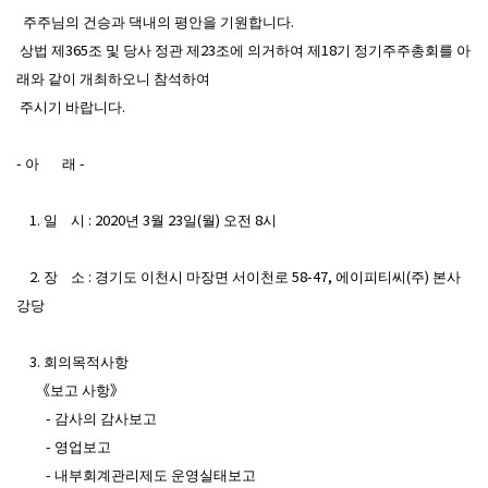
주주님의 건승과 댁내의 평안을 기원합니다.
상법 제365조 및 당사 정관 제23조에 의거하여 제18기 정기주주총회를 아
래와 같이 개최하오니 참석하여
주시기 바랍니다.
- 아 래 -
1. 일 시 : 2020년 3월 23일(월) 오전 8시
2. 장 소 : 경기도 이천시 마장면 서이천로 58-47, 에이피티씨(주) 본사
강당
3. 회의목적사항
《보고 사항》
- 감사의 감사보고
- 영업보고
- 내부회계관리제도 운영실태보고