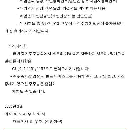
- 위임인의 성명, 주민등록번호(법인인 경우 사업자등록번호)
- 대리인의 성명, 생년월일, 의결권을 위임한다는 내용
- 위임인의 인감날인(개인인감 또는 법인인감)
- 위 사항을 충족하지 못할 경우에는 주주총회 입장이 불가하오니
이 점 유의하시기 바랍니다.
7. 기타사항
- 금번 정기주주총회에서 별도의 기념품은 지급하지 않으며, 정기주총
관련 문의사항은
031)645-1151, 1157으로 연락주시기 바랍니다.
- 주주총회장 입장 시 반드시 마스크를 착용해 주시고, 당일 발열, 기침
증세가 있으신 주주님은 출입이
제한될 수 있습니다.
2020년 3월
에 이 피 티 씨 주 식 회 사
대표이사 최 우 형 (직인생략)