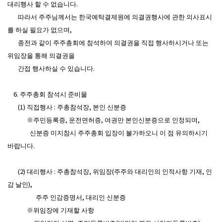
대리행사 할 수 없습니다.
따라서 주주님께서는 한국예탁결제원에 의결권행사에 관한 의사표시
를 하실 필요가 없으며,
종전과 같이 주주총회에 참석하여 의결권을 직접 행사하시거나 또는
위임장을 통해 의결권을
간접 행사하실 수 있습니다.
6. 주주총회 참석시 준비물
(1) 직접행사 : 주총참석장, 본인 신분증
※주민등록증, 운전면허증, 여권만 본인신분증으로 인정되며,
신분증 미지참시 주주총회 입장이 불가하오니 이 점 유의하시기
바랍니다.
(2) 대리행사 : 주총참석장, 위임장(주주와 대리인의 인적사항 기재, 인
감 날인),
주주 인감증명서, 대리인 신분증
※위임장에 기재할 사항