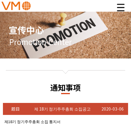
宣传中心
Promotion Center
通知事项
题目
제 18기 정기주주총회 소집공고
2020-03-06
제18기 정기주주총회 소집 통지서