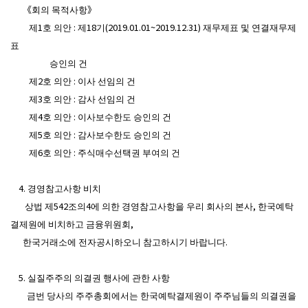
《회의 목적사항》
제1호 의안 : 제18기(2019.01.01~2019.12.31) 재무제표 및 연결재무제
표
승인의 건
제2호 의안 : 이사 선임의 건
제3호 의안 : 감사 선임의 건
제4호 의안 : 이사보수한도 승인의 건
제5호 의안 : 감사보수한도 승인의 건
제6호 의안 : 주식매수선택권 부여의 건
4. 경영참고사항 비치
상법 제542조의4에 의한 경영참고사항을 우리 회사의 본사, 한국예탁
결제원에 비치하고 금융위원회,
한국거래소에 전자공시하오니 참고하시기 바랍니다.
5. 실질주주의 의결권 행사에 관한 사항
금번 당사의 주주총회에서는 한국예탁결제원이 주주님들의 의결권을