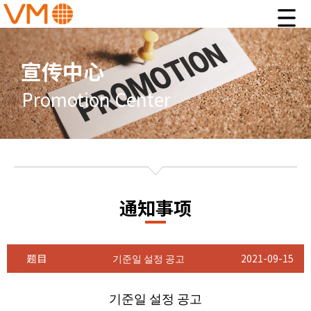
宣传中心
Promotion Center
通知事项
题目
기준일 설정 공고
2021-09-15
기준일 설정 공고