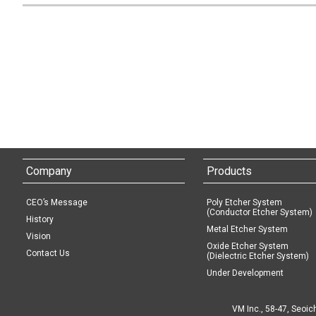
Company
Products
CEO’s Message
Poly Etcher System
(Conductor Etcher System)
History
Metal Etcher System
Vision
Oxide Etcher System
Contact Us
(Dielectric Etcher System)
Under Development
VM Inc., 58-47, Seoic