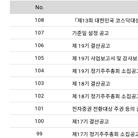
No.
108
「제13회 대한민국 코스닥대
107
기준일 설정 공고
106
제 19기 결산공고
105
제 19기 사업보고서 및 감사
104
제 19기 정기주주총회 소집공
103
제 18기 결산공고
102
제 18기 정기주주총회 소집공
101
전자증권 전환대상 주권 등의 
100
제17기 결산공고
99
제17기 정기주주총회 소집공