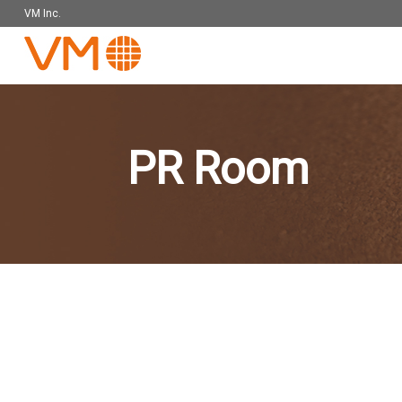
VM Inc.
PR Room