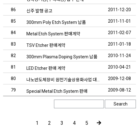
86
2011-12-20
신주 발행 공고
85
2011-11-01
300mm Poly Etch System 납품
84
2011-02-07
Metal Etch System 판매계약
83
2011-01-18
TSV Etcher 판매계약
82
2010-11-24
300mm Plasma Doping System 납품
81
2010-04-21
LED Etcher 판매 계약
80
2009-12-08
나노반도체장비 원천기술상용화사업 대상업체 선정
79
2009-08-12
Special Metal Etch System 판매
Search
1
2
3
4
5