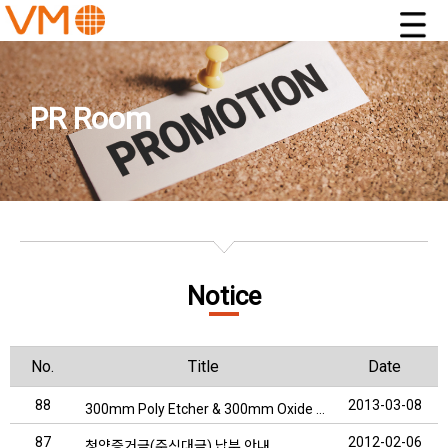
PR Room
Notice
No.
Title
Date
88
2013-03-08
300mm Poly Etcher & 300mm Oxide Etcher 판매계약
87
2012-02-06
청약증거금(주식대금) 납부 안내