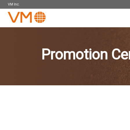
VM Inc.
Promotion Ce