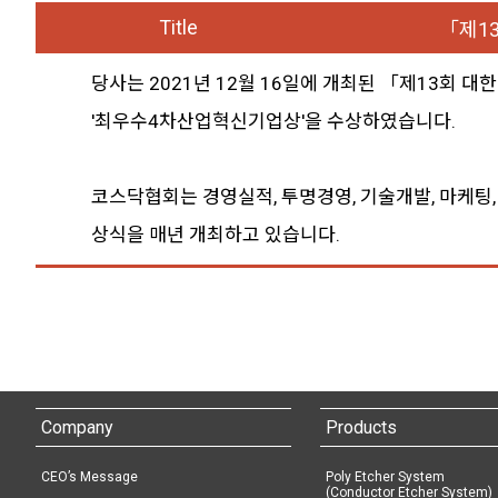
Title
「제1
당사는 2021년 12월 16일에 개최된 「제13회
'최우수4차산업혁신기업상'을 수상하였습니다.
코스닥협회는 경영실적, 투명경영, 기술개발, 마케팅
상식을 매년 개최하고 있습니다.
Company
Products
CEO’s Message
Poly Etcher System
(Conductor Etcher System)