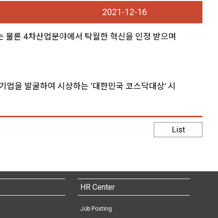
2021-12-16
과는 물론 4차산업분야에서 탁월한 혁신을 인정 받으며
닥기업을 발굴하여 시상하는 ‘대한민국 코스닥대상’ 시
List
HR Center
Job Posting