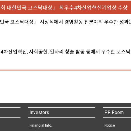
3회 대한민국 코스닥대상」 최우수4차산업혁신기업상 수상
 대한민국 코스닥대상」 시상식에서 경영활동 전분야의 우수한 성
, 4차산업혁신, 사회공헌, 일자리 창출 활동 등에서 우수한 코스
Investors
PR Room
Financial Info.
Notice