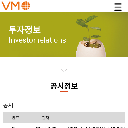
투자정보
Investor relations
공시정보
공시
번호
일자