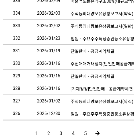
335
2026/02/09
매출액또는손익구조30%(대규모법인
334
2026/02/03
주식등의대량보유상황보고서(약식)
333
2026/02/02
주식등의대량보유상황보고서(일반)
332
2026/01/23
임원ㆍ주요주주특정증권등소유상황
331
2026/01/19
단일판매ㆍ공급계약체결
330
2026/01/16
주권매매거래정지(단일판매공급계약
329
2026/01/16
단일판매ㆍ공급계약체결
328
2026/01/16
[기재정정]단일판매ㆍ공급계약체결
327
2026/01/02
주식등의대량보유상황보고서(약식)
326
2025/12/30
임원ㆍ주요주주특정증권등소유상황
1
2
3
4
5