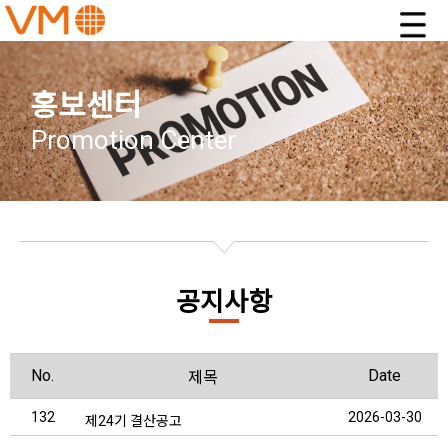
홍보센터
Promotion Center
공지사항
No.
Date
제목
132
2026-03-30
제24기 결산공고