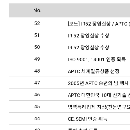
No.
52
[보도] IR52 장영실상 / APT
51
IR 52 장영실상 수상
50
IR 52 장영실상 수상
49
ISO 9001, 14001 인증 획득
48
APTC 세계일류상품 선정
47
2005년 APTC 송년의 밤 행사
46
APTC 대한민국 10대 신기술
45
병역특례업체 지정(전문연구요
44
CE, SEMI 인증 취득