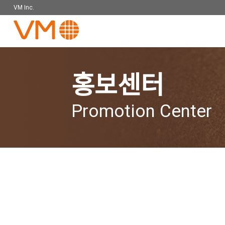
VM Inc.
홍보센터
Promotion Center