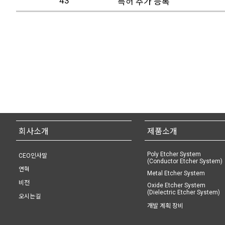
43
특허 추가 등록
회사소개
제품소개
Poly Etcher System
CEO인사말
(Conductor Etcher System)
연혁
Metal Etcher System
비전
Oxide Etcher System
(Dielectric Etcher System)
오시는길
개발 계획 장비