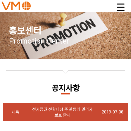
홍보센터
Promotion Center
공지사항
전자증권 전환대상 주권 등의 권리자
2019-07-08
제목
보호 안내