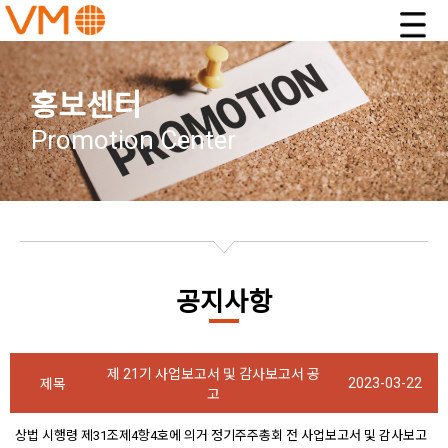
홍보센터
Promotion Center
공지사항
제 21기 사업보고서 및 감사보고서 공
2023-03-22
제목
고
상법 시행령 제31조제4항4호에 의거 정기주주총회 전 사업보고서 및 감사보고