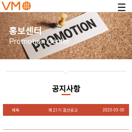
홍보센터
Promotion Center
공지사항
2023-03-30
제목
제 21기 결산공고