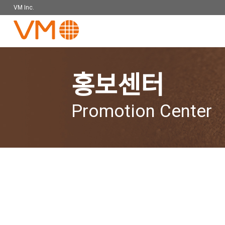
VM Inc.
홍보센터
Promotion Center