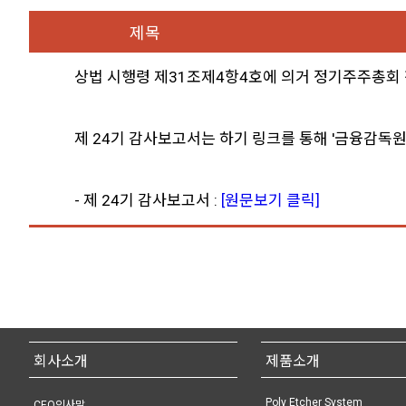
제목
상법 시행령 제31조제4항4호에 의거 정기주주총회
제 24기 감사보고서는 하기 링크를 통해 '금융감독
- 제 24기 감사보고서 :
[원문보기 클릭]
회사소개
제품소개
Poly Etcher System
CEO인사말