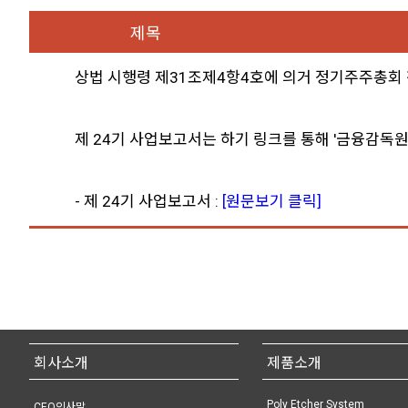
제목
상법 시행령 제31조제4항4호에 의거 정기주주총회
제 24기 사업보고서는 하기 링크를 통해 '금융감독
- 제 24기 사업보고서 :
[원문보기 클릭]
회사소개
제품소개
Poly Etcher System
CEO인사말