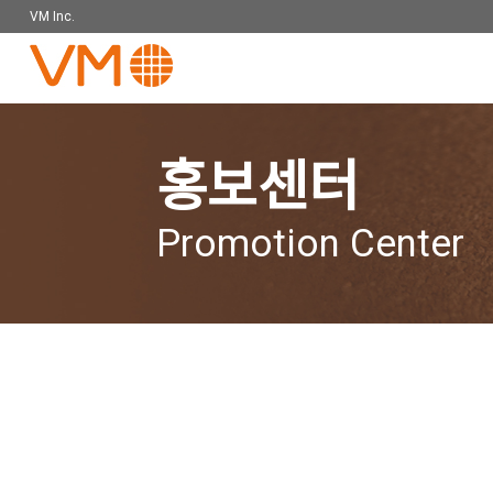
VM Inc.
홍보센터
Promotion Center