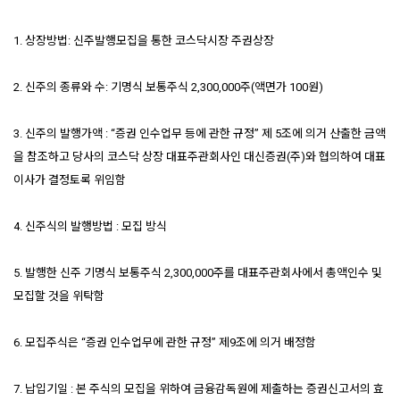
1. 상장방법: 신주발행모집을 통한 코스닥시장 주권상장
2. 신주의 종류와 수: 기명식 보통주식 2,300,000주(액면가 100원)
3. 신주의 발행가액 : “증권 인수업무 등에 관한 규정” 제 5조에 의거 산출한 금액
을 참조하고 당사의 코스닥 상장 대표주관회사인 대신증권(주)와 협의하여 대표
이사가 결정토록 위임함
4. 신주식의 발행방법 : 모집 방식
5. 발행한 신주 기명식 보통주식 2,300,000주를 대표주관회사에서 총액인수 및
모집할 것을 위탁함
6. 모집주식은 “증권 인수업무에 관한 규정” 제9조에 의거 배정함
7. 납입기일 : 본 주식의 모집을 위하여 금융감독원에 제출하는 증권신고서의 효